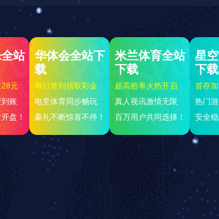
乎未来的发展战略。本文将从四个方面详细探讨国米在寻求引援
援边锋的迫切性
米在进攻端的表现逐渐显现出短板。尽管球队拥有一些优秀前锋
整体战术受到限制。因此，引进一名高水平的边锋成为了当务之
现有球员提供竞争压力，从而激发全队的潜能。
球队争夺冠军时，边锋的位置尤为关键。一名具备快速突破和精
，为中路球员创造更多机会。因此，引援工作的紧迫性不言而喻
空缺。
边锋资源有限，各大俱乐部都在积极寻找。在这样的背景下，如
米本赛季乃至未来几个赛季的发展。因此，俱乐部需制定合理策