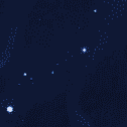
尼离队问题分析
防线的重要一员，其稳定性和领导能力深受教练器重。然而，由
俱乐部之间存在的一些分歧，他可能选择离队。这一消息令不少
贡献良多。
如果真的决定离开，他必然会考虑多个因素。例如，新东家的实
也给国米带来了挑战。如果巴斯托尼确实转会，那么谁来替代他
问题。
方面已经明确表示，如果巴斯托尼要离队，则必须满足一定条件
相应实力等。这表明了俱乐部对于核心球员流失采取谨慎态度，
。
境与竞争对手
场竞争异常激烈，各大豪门都在积极布局，引援工作变得愈加复