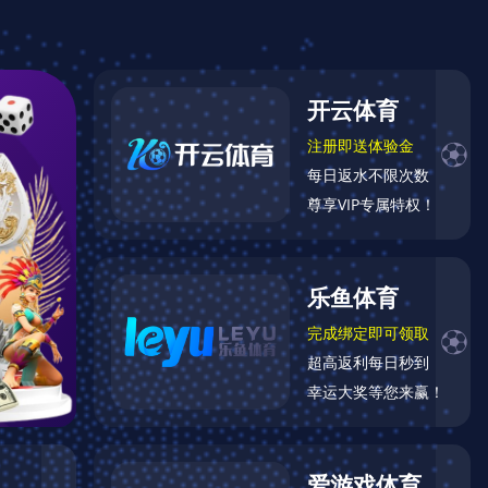
App
公司
体育
注册入口
简介
动态
博体育
赛事实时同步
PP
为您带来高速、高清、稳定的观赛
端访问