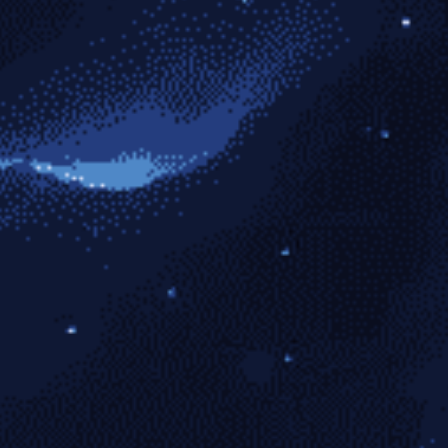
快速适应比赛节奏。
一。
最后，通过建立灵活
础。只有如此才能保
总结：
Total analysis of Int
departure reveals a 
the team navigates t
to the ever-changing
The decisions made i
future identity of I
will be crucial as th