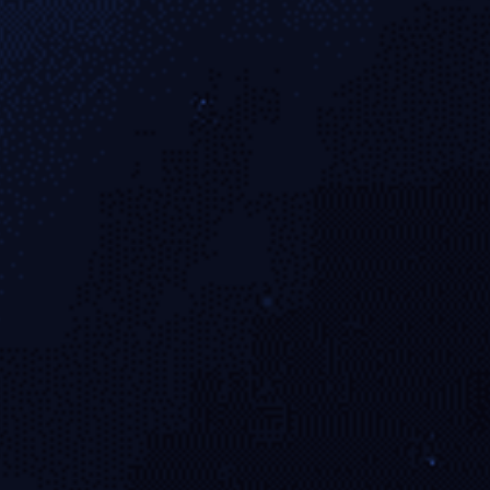
远发展的重要环节之
支撑长期成功的重要基
展目标。
oni's potential
rategic planning. As
sion while adapting
uld also shape the
 sustainable growth