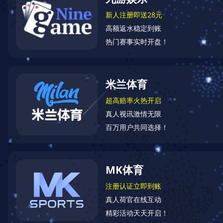
国米寻
在意大利足球联赛中
注，尤其是在边锋引
攻火力。同时，对于