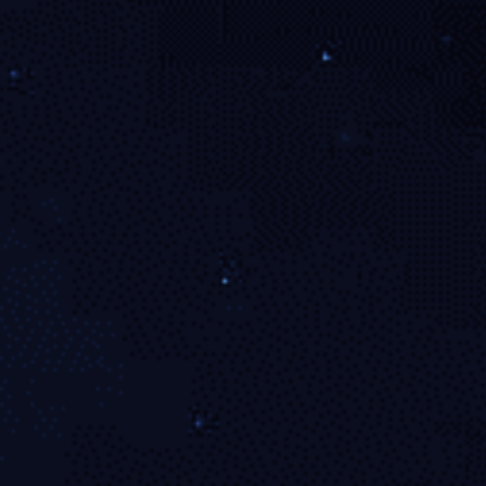
下一篇：
诺伊尔伤愈复出在望德国杯决赛有
4