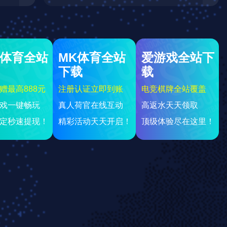
边锋及巴斯托尼离队所
，但缺乏足够速度和突
急。新援不仅能够提升
准传中能力的球员，可
，国米必须尽快找到合
何高效且精准地完成引
略，以确保能够顺利引