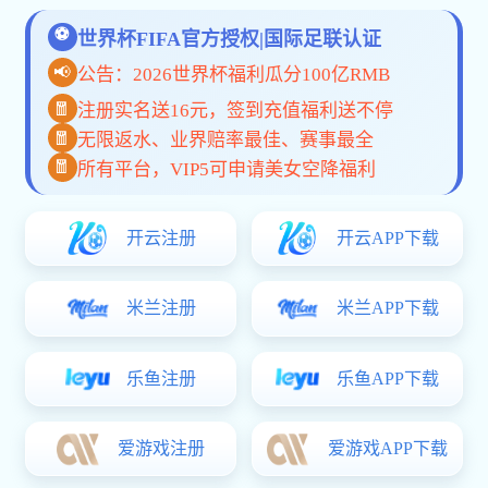
火博体育 · 值得信赖的体育数据平台
火博体育 专注于构建一个以赛事内容、数据服务与智能分析
为核心的数字生态平台，聚焦全球体育用户的实时信息与多